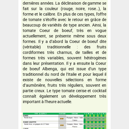
dernières années. La déclinaison de gamme se
fait sur la couleur (rouge, noire, rose…), la
forme et le calibre. En plus de ces types, l’offre
de tomate s’étoffe avec le retour en grâce de
beaucoup de variétés de type ancien. Ainsi, la
tomate Coeur de boeuf, très en vogue
actuellement, se présente même sous deux
formes. Il y a d’abord la Coeur de boeuf dite
(véritable) traditionnelle : des fruits
cordiformes très charnus, de tailles et de
formes très variables, souvent hétérogènes
dans leur présentation. Il y a ensuite la Coeur
de boeuf Albenga, qui est issue d’un type
traditionnel du nord de l’Italie et pour lequel il
existe de nouvelles sélections en forme
d’aumônière, fruits très réguliers, souvent en
partie creux. Le type tomate cerise et cocktail
connaît également un développement très
important à l’heure actuelle.