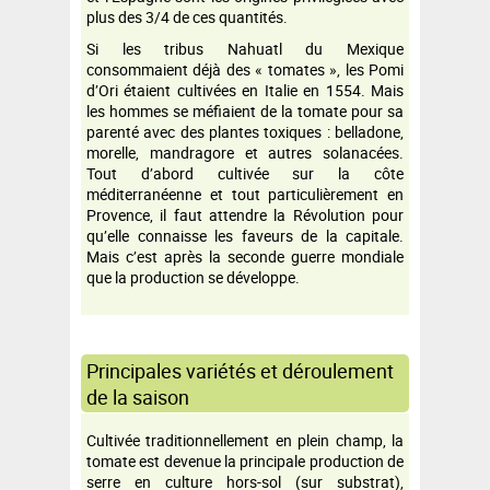
plus des 3/4 de ces quantités.
Si les tribus Nahuatl du Mexique
consommaient déjà des « tomates », les Pomi
d’Ori étaient cultivées en Italie en 1554. Mais
les hommes se méfiaient de la tomate pour sa
parenté avec des plantes toxiques : belladone,
morelle, mandragore et autres solanacées.
Tout d’abord cultivée sur la côte
méditerranéenne et tout particulièrement en
Provence, il faut attendre la Révolution pour
qu’elle connaisse les faveurs de la capitale.
Mais c’est après la seconde guerre mondiale
que la production se développe.
Principales variétés et déroulement
de la saison
Cultivée traditionnellement en plein champ, la
tomate est devenue la principale production de
serre en culture hors-sol (sur substrat),