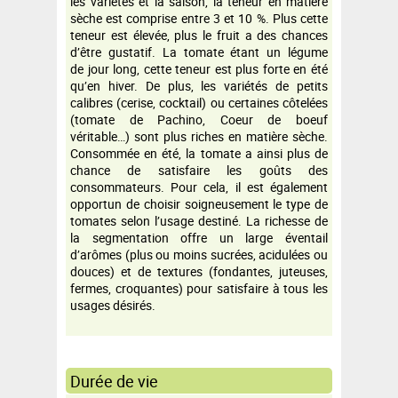
les variétés et la saison, la teneur en matière
sèche est comprise entre 3 et 10 %. Plus cette
teneur est élevée, plus le fruit a des chances
d’être gustatif. La tomate étant un légume
de jour long, cette teneur est plus forte en été
qu’en hiver. De plus, les variétés de petits
calibres (cerise, cocktail) ou certaines côtelées
(tomate de Pachino, Coeur de boeuf
véritable…) sont plus riches en matière sèche.
Consommée en été, la tomate a ainsi plus de
chance de satisfaire les goûts des
consommateurs. Pour cela, il est également
opportun de choisir soigneusement le type de
tomates selon l’usage destiné. La richesse de
la segmentation offre un large éventail
d’arômes (plus ou moins sucrées, acidulées ou
douces) et de textures (fondantes, juteuses,
fermes, croquantes) pour satisfaire à tous les
usages désirés.
Durée de vie