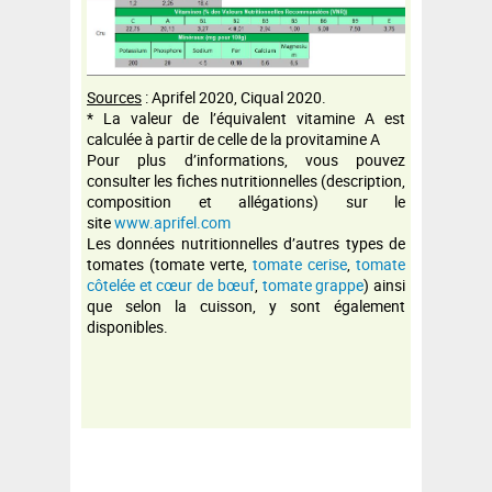
Sources
: Aprifel 2020, Ciqual 2020.
* La valeur de l’équivalent vitamine A est
calculée à partir de celle de la provitamine A
Pour plus d’informations, vous pouvez
consulter les fiches nutritionnelles (description,
composition et allégations) sur le
site
www.aprifel.com
Les données nutritionnelles d’autres types de
tomates (tomate verte,
tomate cerise
,
tomate
côtelée et cœur de bœuf
,
tomate grappe
) ainsi
que selon la cuisson, y sont également
disponibles.