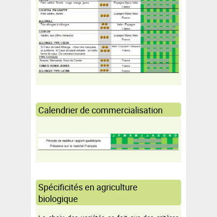
Calendrier de commercialisation
Spécificités en agriculture
biologique