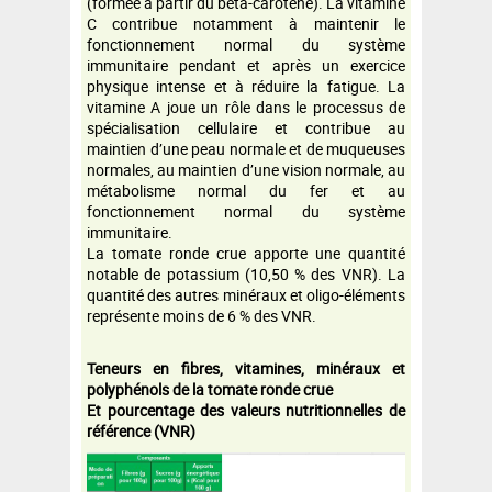
(formée à partir du béta-carotène). La vitamine
C contribue notamment à maintenir le
fonctionnement normal du système
immunitaire pendant et après un exercice
physique intense et à réduire la fatigue. La
vitamine A joue un rôle dans le processus de
spécialisation cellulaire et contribue au
maintien d’une peau normale et de muqueuses
normales, au maintien d’une vision normale, au
métabolisme normal du fer et au
fonctionnement normal du système
immunitaire.
La tomate ronde crue apporte une quantité
notable de potassium (10,50 % des VNR). La
quantité des autres minéraux et oligo-éléments
représente moins de 6 % des VNR.
Teneurs en fibres, vitamines, minéraux et
polyphénols de la tomate ronde crue
Et pourcentage des valeurs nutritionnelles de
référence (VNR)