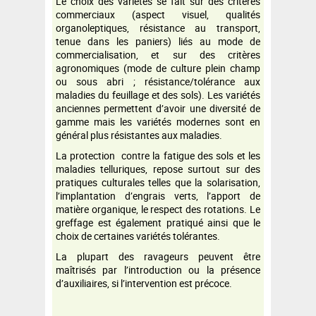
Le choix des variétés se fait sur des critères
commerciaux (aspect visuel, qualités
organoleptiques, résistance au transport,
tenue dans les paniers) liés au mode de
commercialisation, e
t sur des critères
agronomiques (mode de culture plein champ
ou sous abri ; résistance/tolérance aux
maladies du feuillage et des sols). Les variétés
anciennes permettent d’avoir une diversité de
gamme mais les variétés modernes sont en
général plus résistantes aux maladies.
La protection contre la fatigue des sols et les
maladies telluriques, repose surtout sur des
pratiques culturales telles que la solarisation,
l’implantation d’engrais verts, l’apport de
matière organique, le respect des rotations. Le
greffage est également pratiqué ainsi que le
choix de certaines variétés tolérantes.
La plupart des ravageurs peuvent être
maîtrisés par l’introduction ou la présence
d’auxiliaires, si l’intervention est précoce.