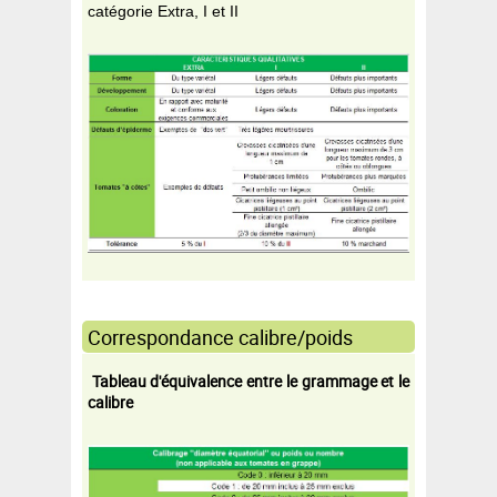
catégorie Extra, I et II
Correspondance calibre/poids
Tableau d'équivalence entre le grammage et le
calibre