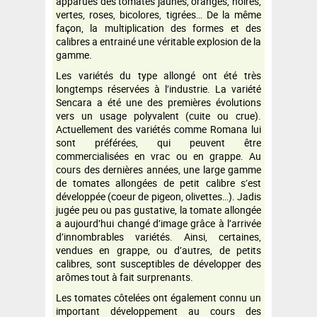
apparues des tomates jaunes, oranges, noires,
vertes, roses, bicolores, tigrées… De la même
façon, la multiplication des formes et des
calibres a entrainé une véritable explosion de la
gamme.
Les variétés du type allongé ont été très
longtemps réservées à l’industrie. La variété
Sencara a été une des premières évolutions
vers un usage polyvalent (cuite ou crue).
Actuellement des variétés comme Romana lui
sont préférées, qui peuvent être
commercialisées en vrac ou en grappe. Au
cours des dernières années, une large gamme
de tomates allongées de petit calibre s’est
développée (coeur de pigeon, olivettes…). Jadis
jugée peu ou pas gustative, la tomate allongée
a aujourd’hui changé d’image grâce à l’arrivée
d’innombrables variétés. Ainsi, certaines,
vendues en grappe, ou d’autres, de petits
calibres, sont susceptibles de développer des
arômes tout à fait surprenants.
Les tomates côtelées ont également connu un
important développement au cours des