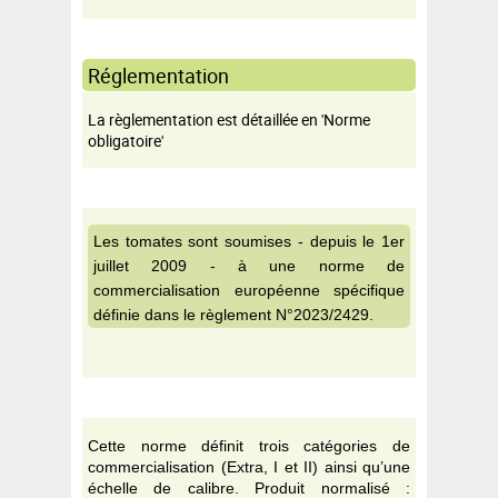
Réglementation
La règlementation est détaillée en 'Norme
obligatoire'
Les tomates sont soumises - depuis le 1er
juillet 2009 - à une norme de
commercialisation européenne spécifique
définie dans le règlement N°2023/2429.
Cette norme définit trois catégories de
commercialisation (Extra, I et II) ainsi qu’une
échelle de calibre. Produit normalisé :